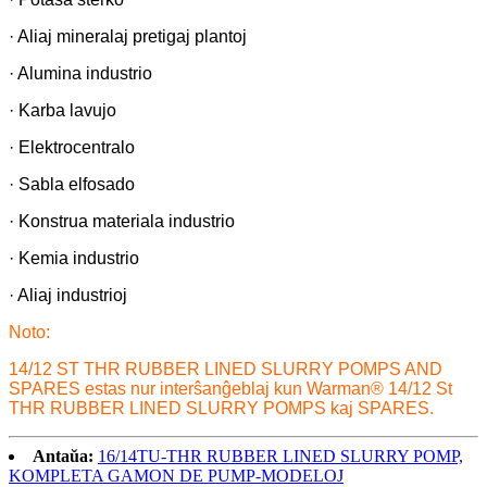
· Aliaj mineralaj pretigaj plantoj
· Alumina industrio
· Karba lavujo
· Elektrocentralo
· Sabla elfosado
· Konstrua materiala industrio
· Kemia industrio
· Aliaj industrioj
Noto:
14/12 ST THR RUBBER LINED SLURRY POMPS AND
SPARES estas nur interŝanĝeblaj kun Warman® 14/12 St
THR RUBBER LINED SLURRY POMPS kaj SPARES.
Antaŭa:
16/14TU-THR RUBBER LINED SLURRY POMP,
KOMPLETA GAMON DE PUMP-MODELOJ