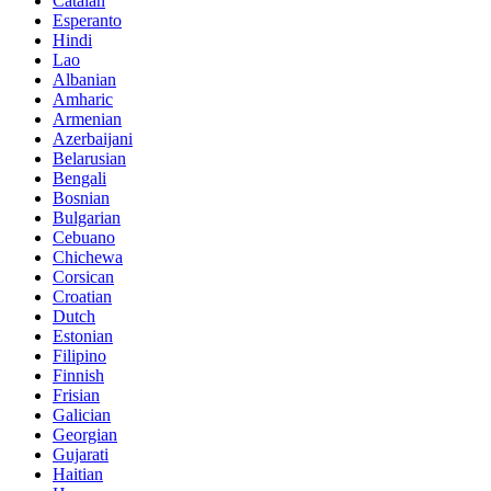
Catalan
Esperanto
Hindi
Lao
Albanian
Amharic
Armenian
Azerbaijani
Belarusian
Bengali
Bosnian
Bulgarian
Cebuano
Chichewa
Corsican
Croatian
Dutch
Estonian
Filipino
Finnish
Frisian
Galician
Georgian
Gujarati
Haitian