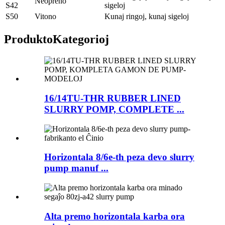
Neopreno
S42
sigeloj
S50
Vitono
Kunaj ringoj, kunaj sigeloj
Produkto
Kategorioj
16/14TU-THR RUBBER LINED
SLURRY POMP, COMPLETE ...
Horizontala 8/6e-th peza devo slurry
pump manuf ...
Alta premo horizontala karba ora