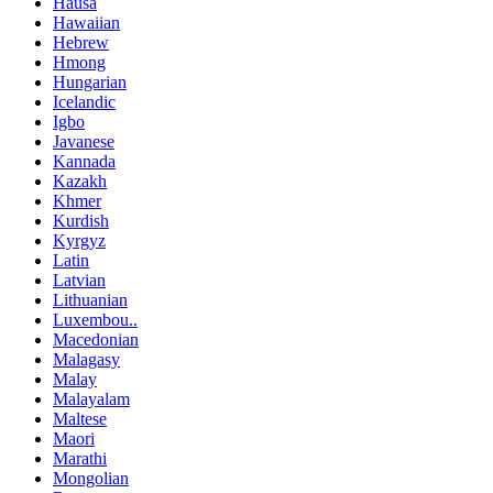
Hausa
Hawaiian
Hebrew
Hmong
Hungarian
Icelandic
Igbo
Javanese
Kannada
Kazakh
Khmer
Kurdish
Kyrgyz
Latin
Latvian
Lithuanian
Luxembou..
Macedonian
Malagasy
Malay
Malayalam
Maltese
Maori
Marathi
Mongolian