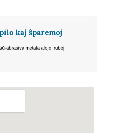
pilo kaj ŝparemoj
aŭ-abrasiva metala alojo, ruboj,