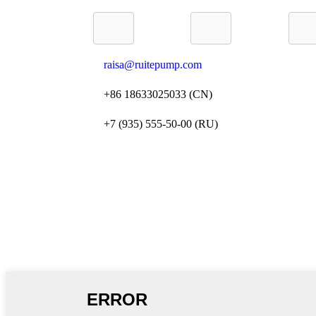
raisa@ruitepump.com
+86 18633025033 (CN)
+7 (935) 555-50-00 (RU)