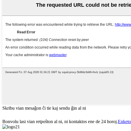
Skribu vian mesaĝon ĉi tie kaj sendu ĝin al ni
Bonvolu lasi vian retpoŝton al ni, ni kontaktos ene de 24 horoj.
Enketo